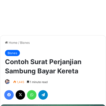
Home
/
Bisnes
Bisnes
Contoh Surat Perjanjian
Sambung Bayar Kereta
1,445
1 minute read
Facebook
X
WhatsApp
Telegram