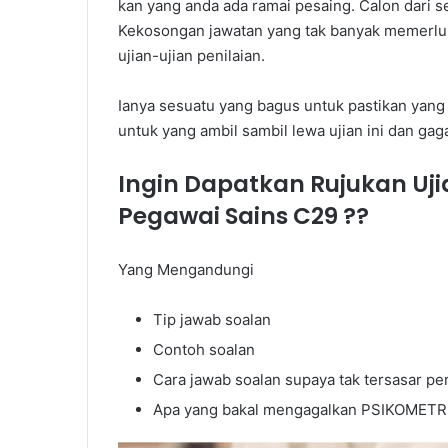
kan yang anda ada ramai pesaing. Calon dari 
Kekosongan jawatan yang tak banyak memerlu
ujian-ujian penilaian.
Ianya sesuatu yang bagus untuk pastikan yang b
untuk yang ambil sambil lewa ujian ini dan gaga
Ingin Dapatkan Rujukan Uji
Pegawai Sains C29
??
Yang Mengandungi
Tip jawab soalan
Contoh soalan
Cara jawab soalan supaya tak tersasar 
Apa yang bakal mengagalkan PSIKOMETR