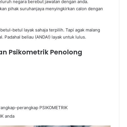
seluruh negara berebut jawatan dengan anda.
kan pihak suruhanjaya menyingkirkan calon dengan
etul-betul layak sahaja terpilih. Tapi agak malang
l. Padahal beliau (ANDA!) layak untuk lulus.
an Psikometrik
Penolong
perangkap-perangkap PSIKOMETRIK
IK anda