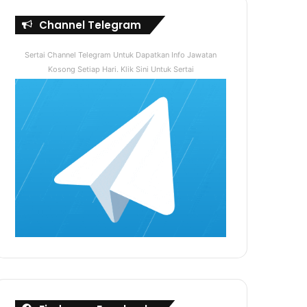
Channel Telegram
Sertai Channel Telegram Untuk Dapatkan Info Jawatan
Kosong Setiap Hari. Klik Sini Untuk Sertai