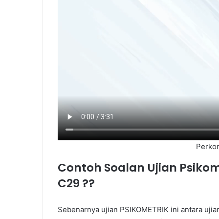
Perkon
Contoh Soalan Ujian Psiko
C29
??
Sebenarnya ujian PSIKOMETRIK ini antara ujia