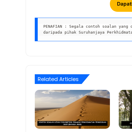
Dapat
PENAFIAN : Segala contoh soalan yang d
daripada pihak Suruhanjaya Perkhidmat
Related Articles