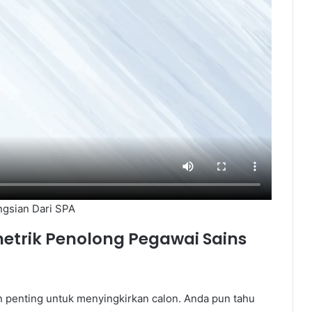
gsian Dari SPA
metrik
Penolong Pegawai Sains
n penting untuk menyingkirkan calon. Anda pun tahu