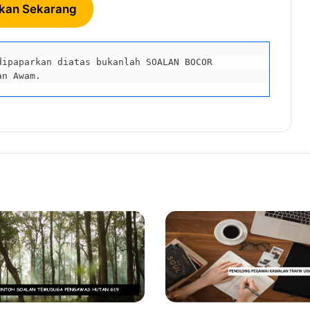
kan Sekarang
ipaparkan diatas bukanlah SOALAN BOCOR 
an Awam. 