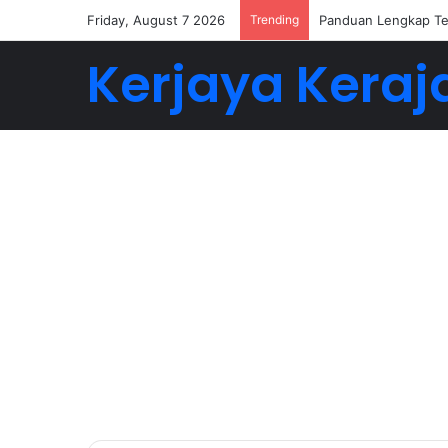
Friday, August 7 2026
Trending
Buat 5-6 Angka Deng
Kerjaya Keraj