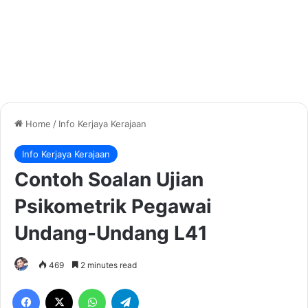
Home
/
Info Kerjaya Kerajaan
Info Kerjaya Kerajaan
Contoh Soalan Ujian
Psikometrik Pegawai
Undang-Undang L41
469
2 minutes read
Facebook
X
WhatsApp
Telegram