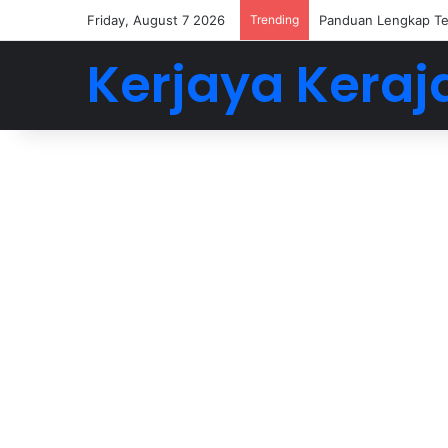
Friday, August 7 2026
Trending
Buat 5-6 Angka Deng
Kerjaya Keraj