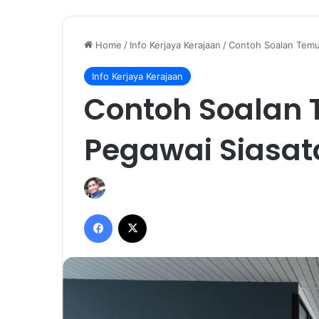
Home
/
Info Kerjaya Kerajaan
/
Contoh Soalan Temu
Info Kerjaya Kerajaan
Contoh Soalan
Pegawai Siasat
Facebook
X