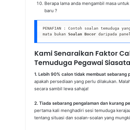
Berapa lama anda mengambil masa untuk 
baru ?
PENAFIAN : Contoh soalan temuduga yan
mata bukan 
Soalan Bocor
 daripada pane
Kami Senaraikan Faktor C
Temuduga Pegawai Siasata
1. Lebih 90% calon tidak membuat sebarang p
apakah persediaan yang perlu dilakukan. Mala
secara sambil lewa sahaja!
2. Tiada sebarang pengalaman dan kurang 
pertama kali menghadiri sesi temuduga keraja
tentang situasi dan soalan-soalan yang mungk