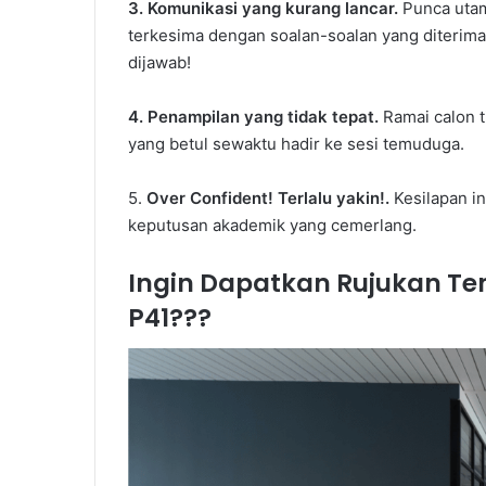
3. Komunikasi yang kurang lancar.
Punca utam
terkesima dengan soalan-soalan yang diterima
dijawab!
4. Penampilan yang tidak tepat.
Ramai calon 
yang betul sewaktu hadir ke sesi temuduga.
5.
Over Confident! Terlalu yakin!.
Kesilapan i
keputusan akademik yang cemerlang.
Ingin Dapatkan Rujukan T
P41???