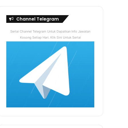
Channel Telegram
Sertai Channel Telegram Untuk Dapatkan Info Jawatan
Kosong Setiap Hari. Klik Sini Untuk Sertai