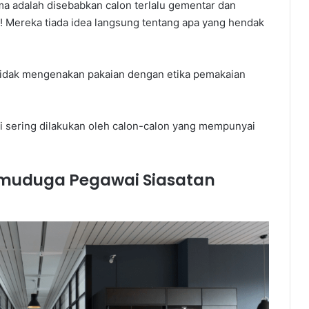
a adalah disebabkan calon terlalu gementar dan
! Mereka tiada idea langsung tentang apa yang hendak
tidak mengenakan pakaian dengan etika pemakaian
ni sering dilakukan oleh calon-calon yang mempunyai
emuduga Pegawai Siasatan