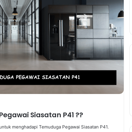
egawai Siasatan P41 ??
h untuk menghadapi Temuduga Pegawai Siasatan P41.