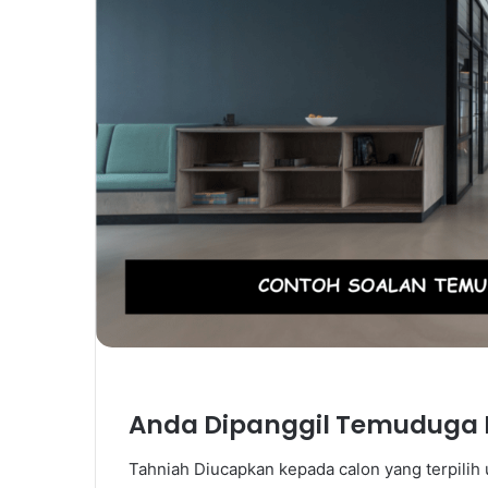
Anda Dipanggil Temuduga P
Tahniah Diucapkan kepada calon yang terpili