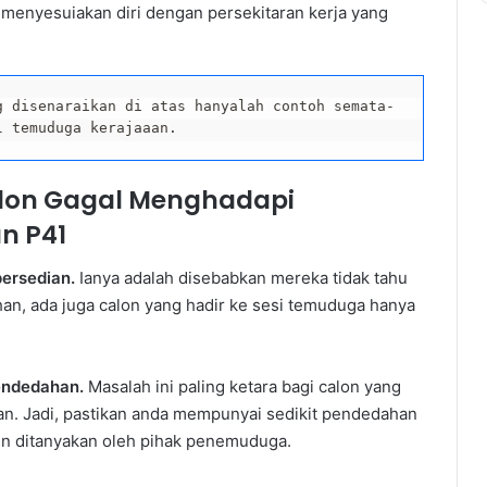
menyesuiakan diri dengan persekitaran kerja yang
Popular
g disenaraikan di atas hanyalah contoh semata-
l temuduga kerajaaan.
alon Gagal Menghadapi
n P41
ersedian.
Ianya adalah disebabkan mereka tidak tahu
han, ada juga calon yang hadir ke sesi temuduga hanya
pendedahan.
Masalah ini paling ketara bagi calon yang
an. Jadi, pastikan anda mempunyai sedikit pendedahan
in ditanyakan oleh pihak penemuduga.