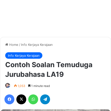
Home
/
Info Kerjaya Kerajaan
Info Kerjaya Kerajaan
Contoh Soalan Temuduga
Jurubahasa LA19
1,053
1 minute read
Facebook
X
WhatsApp
Telegram