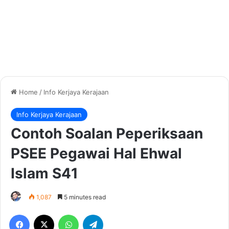
Home
/
Info Kerjaya Kerajaan
Info Kerjaya Kerajaan
Contoh Soalan Peperiksaan
PSEE Pegawai Hal Ehwal
Islam S41
1,087
5 minutes read
Facebook
X
WhatsApp
Telegram