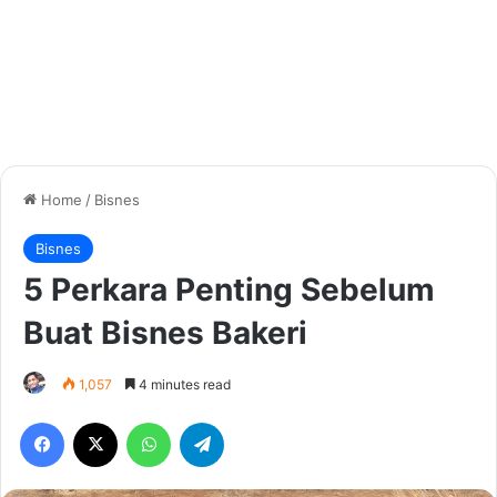
Home
/
Bisnes
Bisnes
5 Perkara Penting Sebelum
Buat Bisnes Bakeri
1,057
4 minutes read
Facebook
X
WhatsApp
Telegram